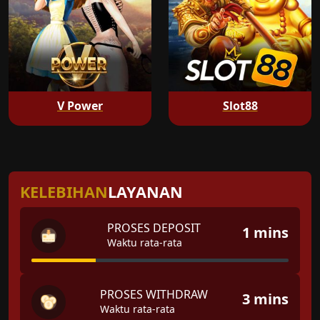
V Power
Slot88
KELEBIHAN
LAYANAN
PROSES DEPOSIT
1 mins
Waktu rata-rata
PROSES WITHDRAW
3 mins
Waktu rata-rata