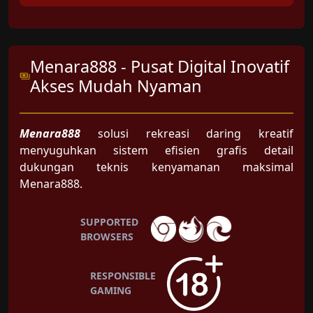
Menara888 - Pusat Digital Inovatif
Akses Mudah Nyaman
Menara888
solusi rekreasi daring kreatif
menyuguhkan sistem efisien grafis detail
dukungan teknis kenyamanan maksimal
Menara888.
SUPPORTED
BROWSERS
RESPONSIBLE
GAMING